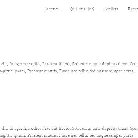
Accueil
Qui suis-je ?
Ateliers
Recet
lit. Integer nec odio. Praesent libero. Sed cursus ante dapibus diam. Sed 
agittis ipsum. Praesent mauris. Fusce nec tellus sed augue semper porta.
lit. Integer nec odio. Praesent libero. Sed cursus ante dapibus diam. Sed 
agittis ipsum. Praesent mauris. Fusce nec tellus sed augue semper porta.