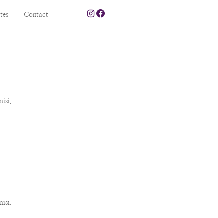
tes
Contact
nisi.
nisi.