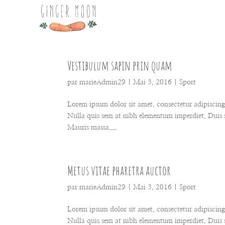
Vestibulum sapin prin quam
par
marieAdmin29
|
Mai 3, 2016
|
Sport
Lorem ipsum dolor sit amet, consectetur adipiscing e
Nulla quis sem at nibh elementum imperdiet. Duis s
Mauris massa....
Metus vitae pharetra auctor
par
marieAdmin29
|
Mai 3, 2016
|
Sport
Lorem ipsum dolor sit amet, consectetur adipiscing e
Nulla quis sem at nibh elementum imperdiet. Duis s