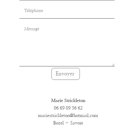
Envoyer
Marie Strickleton
06 69 09 56 62
mariestrickleton@hotmail.com
Bozel – Savoie