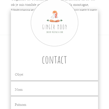
où je suis tombée amoureuse de la vie à la montagne.
Végétarienne et ensuite végétalienne je me suis petit à petit
intéressée à l’alimentation vivante. Par le biais d’ouvrages,
de stages et de formations je me...
contact