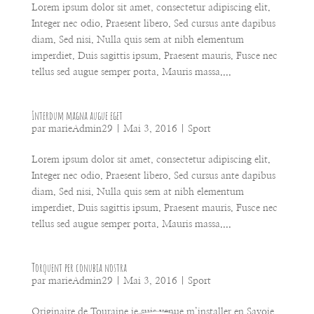
Lorem ipsum dolor sit amet, consectetur adipiscing elit.
Integer nec odio. Praesent libero. Sed cursus ante dapibus
diam. Sed nisi. Nulla quis sem at nibh elementum
imperdiet. Duis sagittis ipsum. Praesent mauris. Fusce nec
tellus sed augue semper porta. Mauris massa....
Interdum magna augue eget
par
marieAdmin29
|
Mai 3, 2016
|
Sport
Lorem ipsum dolor sit amet, consectetur adipiscing elit.
Integer nec odio. Praesent libero. Sed cursus ante dapibus
diam. Sed nisi. Nulla quis sem at nibh elementum
imperdiet. Duis sagittis ipsum. Praesent mauris. Fusce nec
tellus sed augue semper porta. Mauris massa....
Torquent per conubia nostra
par
marieAdmin29
|
Mai 3, 2016
|
Sport
Originaire de Touraine je suis venue m’installer en Savoie